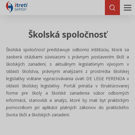
Školská spoločnosť
Školská spoločnosť predstavuje odbornú inštitúciu, ktorá sa
zaoberá otázkami súvisiacimi s právnym postavením škôl a
školských zariadení, s aktuálnym legislatívnym vývojom v
oblasti školstva, právnymi analýzami z prostredia školskej
legislatívy vrátane vypracovávania úvah DE LEGE FERENDA v
oblasti školskej legislatívy. Portál prináša v štruktúrovanej
forme pre školy a školské zariadenia súbor odborných
informácií, stanovísk a analýz, ktoré by mali byť praktickým
pomocníkom pri aplikácii platných zákonov do praktického
života škôl a školských zariadení.