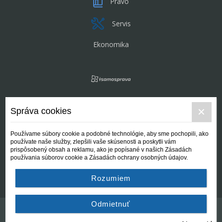
Právo
Servis
Ekonomika
Správa cookies
Používame súbory cookie a podobné technológie, aby sme pochopili, ako
používate naše služby, zlepšili vaše skúsenosti a poskytli vám
prispôsobený obsah a reklamu, ako je popísané v našich Zásadách
používania súborov cookie a Zásadách ochrany osobných údajov.
Rozumiem
Odmietnuť
Kontakt