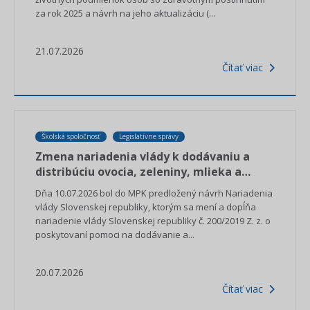
za rok 2025 a návrh na jeho aktualizáciu (...
21.07.2026
Čítať viac
Školská spoločnosť
Legislatívne správy
Zmena nariadenia vlády k dodávaniu a
distribúciu ovocia, zeleniny, mlieka a
výrobkov z nich pre školy
Dňa 10.07.2026 bol do MPK predložený návrh Nariadenia
vlády Slovenskej republiky, ktorým sa mení a dopĺňa
nariadenie vlády Slovenskej republiky č. 200/2019 Z. z. o
poskytovaní pomoci na dodávanie a...
20.07.2026
Čítať viac