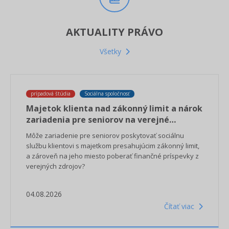
AKTUALITY PRÁVO
Všetky
prípadová štúdia
Sociálna spoločnosť
Majetok klienta nad zákonný limit a nárok
zariadenia pre seniorov na verejné
financovanie
Môže zariadenie pre seniorov poskytovať sociálnu
službu klientovi s majetkom presahujúcim zákonný limit,
a zároveň na jeho miesto poberať finančné príspevky z
verejných zdrojov?
04.08.2026
Čítať viac