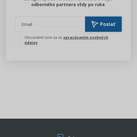
odborného partnera vždy po ruke
.
Poslať
Email
Oboznámil som sa so
spracúvaním osobných
údajov