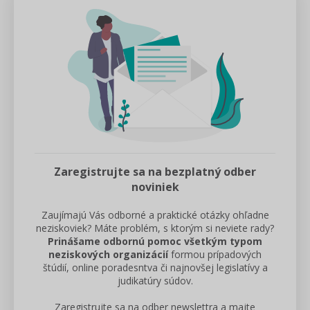
Zaregistrujte sa na bezplatný odber
noviniek
Zaujímajú Vás odborné a praktické otázky ohľadne
neziskoviek? Máte problém, s ktorým si neviete rady?
Prinášame odbornú pomoc všetkým typom
neziskových organizácií
formou prípadových
štúdií, online poradesntva či najnovšej legislatívy a
judikatúry súdov.
Zaregistrujte sa na odber newslettra a majte