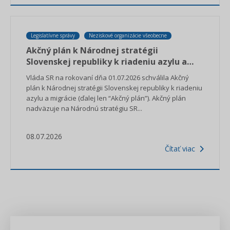
Legislatívne správy
Neziskové organizácie všeobecne
Akčný plán k Národnej stratégii
Slovenskej republiky k riadeniu azylu a
migrácie
Vláda SR na rokovaní dňa 01.07.2026 schválila Akčný
plán k Národnej stratégii Slovenskej republiky k riadeniu
azylu a migrácie (ďalej len “Akčný plán”). Akčný plán
nadväzuje na Národnú stratégiu SR...
08.07.2026
Čítať viac