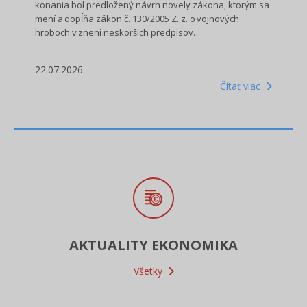
konania bol predložený návrh novely zákona, ktorým sa
mení a dopĺňa zákon č. 130/2005 Z. z. o vojnových
hroboch v znení neskorších predpisov.
22.07.2026
Čítať viac
AKTUALITY EKONOMIKA
Všetky