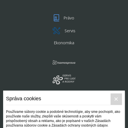
Právo
Servis
Ekonomika
Správa cookies
Používame súbory cookie a podobné technológie, aby sme pochopili, ako
používate naše služby, zlepšili vaše skúsenosti a poskytli vám
prispôsobený obsah a reklamu, ako je popísané v našich Zásadách
používania súborov cookie a Zásadách ochrany osobných údajov.