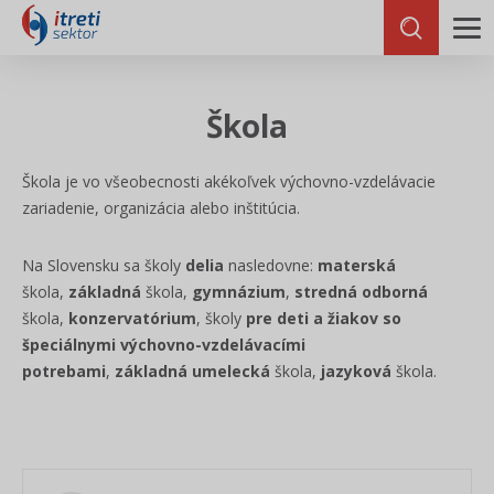
Škola
Škola je vo všeobecnosti akékoľvek výchovno-vzdelávacie
zariadenie, organizácia alebo inštitúcia.
Na Slovensku sa školy
delia
nasledovne:
materská
škola,
základná
škola,
gymnázium
,
stredná odborná
škola,
konzervatórium
, školy
pre deti a žiakov so
špeciálnymi výchovno-vzdelávacími
potrebami
,
základná umelecká
škola,
jazyková
škola.