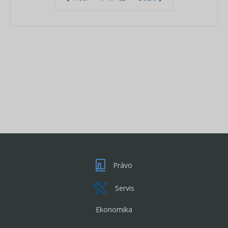
Právo
Servis
Ekonomika