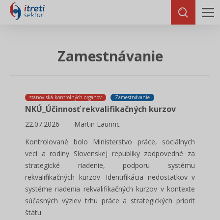
Zamestnávanie
stanoviská kontrolných orgánov
Zamestnávanie
NKÚ_Účinnosť rekvalifikačných kurzov
22.07.2026
Martin Laurinc
Kontrolované bolo Ministerstvo práce, sociálnych
vecí a rodiny Slovenskej republiky zodpovedné za
strategické riadenie, podporu systému
rekvalifikačných kurzov. Identifikácia nedostatkov v
systéme riadenia rekvalifikačných kurzov v kontexte
súčasných výziev trhu práce a strategických priorít
štátu.