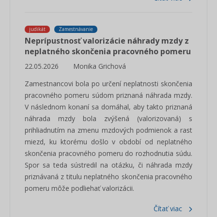
judikát
Zamestnávanie
Neprípustnosť valorizácie náhrady mzdy z
neplatného skončenia pracovného pomeru
22.05.2026
Monika Grichová
Zamestnancovi bola po určení neplatnosti skončenia
pracovného pomeru súdom priznaná náhrada mzdy.
V následnom konaní sa domáhal, aby takto priznaná
náhrada mzdy bola zvýšená (valorizovaná) s
prihliadnutím na zmenu mzdových podmienok a rast
miezd, ku ktorému došlo v období od neplatného
skončenia pracovného pomeru do rozhodnutia súdu.
Spor sa teda sústredil na otázku, či náhrada mzdy
priznávaná z titulu neplatného skončenia pracovného
pomeru môže podliehať valorizácii.
Čítať viac