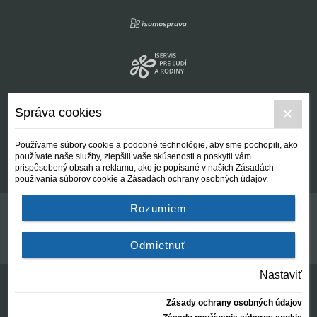
Správa cookies
Používame súbory cookie a podobné technológie, aby sme pochopili, ako
používate naše služby, zlepšili vaše skúsenosti a poskytli vám
prispôsobený obsah a reklamu, ako je popísané v našich Zásadách
používania súborov cookie a Zásadách ochrany osobných údajov.
Rozumiem
Kontakt
Všeobecné podmienky
Odmietnuť
Nastaviť
Zásady ochrany osobných údajov
© Centrálna nezisková spoločnosť | since 2012