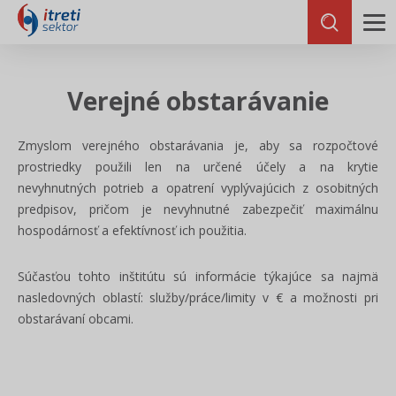
Verejné obstarávanie
Zmyslom verejného obstarávania je, aby sa rozpočtové
prostriedky použili len na určené účely a na krytie
nevyhnutných potrieb a opatrení vyplývajúcich z osobitných
predpisov, pričom je nevyhnutné zabezpečiť maximálnu
hospodárnosť a efektívnosť ich použitia.
Súčasťou tohto inštitútu sú informácie týkajúce sa najmä
nasledovných oblastí: služby/práce/limity v € a možnosti pri
obstarávaní obcami.