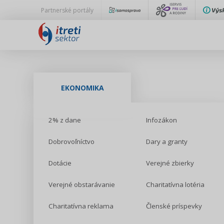
Partnerské portály
EKONOMIKA
2% z dane
Infozákon
Dobrovoľníctvo
Dary a granty
Dotácie
Verejné zbierky
Verejné obstarávanie
Charitatívna lotéria
Charitatívna reklama
Členské príspevky