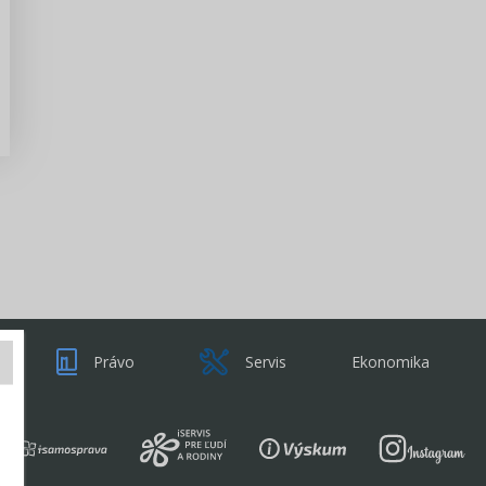
Zisti viac
Právo
Servis
Ekonomika