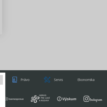
Zisti viac
Právo
Servis
Ekonomika