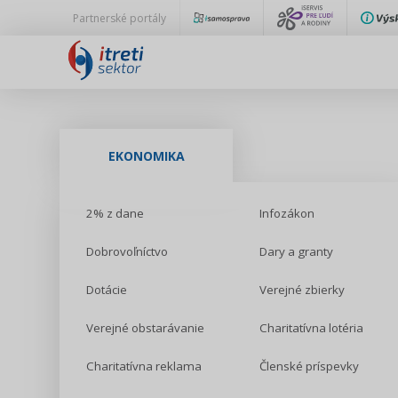
Partnerské portály
EKONOMIKA
2% z dane
Infozákon
Dobrovoľníctvo
Dary a granty
Dotácie
Verejné zbierky
Verejné obstarávanie
Charitatívna lotéria
Charitatívna reklama
Členské príspevky