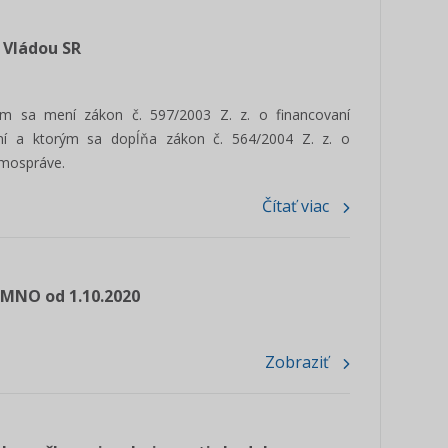
 Vládou SR
ým sa mení zákon č. 597/2003 Z. z. o financovaní
dení a ktorým sa dopĺňa zákon č. 564/2004 Z. z. o
amospráve.
Čítať viac
MNO od 1.10.2020
Zobraziť