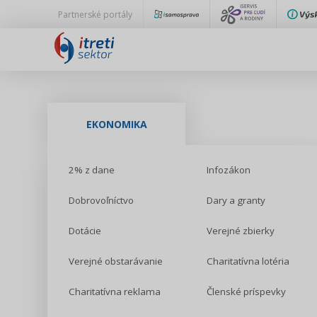
Partnerské portály
EKONOMIKA
2% z dane
Infozákon
Dobrovoľníctvo
Dary a granty
Dotácie
Verejné zbierky
Verejné obstarávanie
Charitatívna lotéria
Charitatívna reklama
Členské príspevky