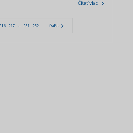
Čítať viac
216
217
...
251
252
Ďalšie