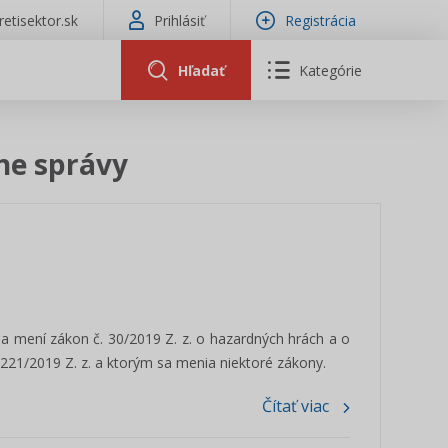
tretisektor.sk
Prihlásiť
Registrácia
Hľadať
Kategórie
vne správy
a mení zákon č. 30/2019 Z. z. o hazardných hrách a o
221/2019 Z. z. a ktorým sa menia niektoré zákony.
Čítať viac