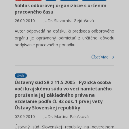
Súhlas odborovej organizácie s určením
pracovného času
26.09.2010
JUDr. Slavomíra Gejdošová
Autor odpovedá na otázku, či predseda odborového
orgánu je oprávnený odmietať z určitého dôvodu
podpísanie pracovného poriadku.
Čítať viac
Škola
Ústavný súd SR z 11.5.2005 - Fyzická osoba
voči krajskému súdu vo veci namietaného
porušenia jej základného práva na
vzdelanie podľa čl. 42 ods. 1 prvej vety
Ústavy Slovenskej republiky
02.09.2010
JUDr. Martina Palušková
Ústavný súd Slovenskej republiky na neverejnom