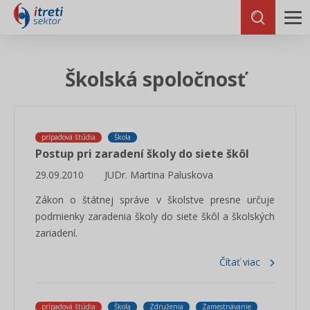
Školská spoločnosť
prípadová štúdia
Škola
Postup pri zaradení školy do siete škôl
29.09.2010
JUDr. Martina Paluskova
Zákon o štátnej správe v školstve presne určuje
podmienky zaradenia školy do siete škôl a školských
zariadení.
Čítať viac
prípadová štúdia
Škola
Združenia
Zamestnávanie