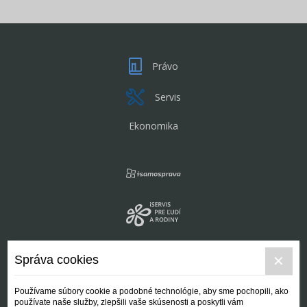
Právo
Servis
Ekonomika
Správa cookies
Používame súbory cookie a podobné technológie, aby sme pochopili, ako
používate naše služby, zlepšili vaše skúsenosti a poskytli vám