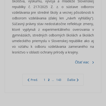
školstva, výskumu, vývoja a mládeže Slovenskej
republiky č. 217/2025 Z. z. o sústave odborov
vzdelávania pre stredné školy a vecnej pôsobnosti k
odborom vzdelávania (ďalej len „návrh vyhlášky“).
Súčasný právny stav nedostatočne reflektuje zmeny,
ktoré vyplynuli z experimentálneho overovania v
gymnáziách, stredných odborných školách a školách
umeleckého priemyslu v Slovenskej republike ako aj
vo vzťahu k odboru vzdelávania zameraného na
lesníctvo v oblasti ochrany prírody a krajiny.
Čítať viac
Pred.
1
2
...
143
Ďalšie