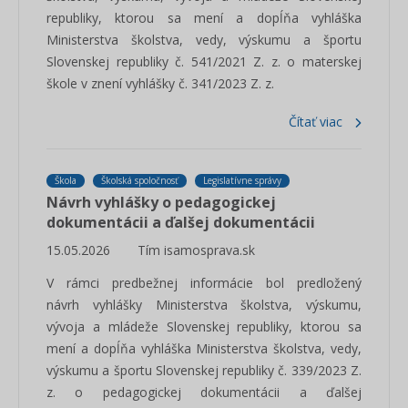
republiky, ktorou sa mení a dopĺňa vyhláška
Ministerstva školstva, vedy, výskumu a športu
Slovenskej republiky č. 541/2021 Z. z. o materskej
škole v znení vyhlášky č. 341/2023 Z. z.
Čítať viac
Škola
Školská spoločnosť
Legislatívne správy
Návrh vyhlášky o pedagogickej
dokumentácii a ďalšej dokumentácii
15.05.2026
Tím isamosprava.sk
V rámci predbežnej informácie bol predložený
návrh vyhlášky Ministerstva školstva, výskumu,
vývoja a mládeže Slovenskej republiky, ktorou sa
mení a dopĺňa vyhláška Ministerstva školstva, vedy,
výskumu a športu Slovenskej republiky č. 339/2023 Z.
z. o pedagogickej dokumentácii a ďalšej