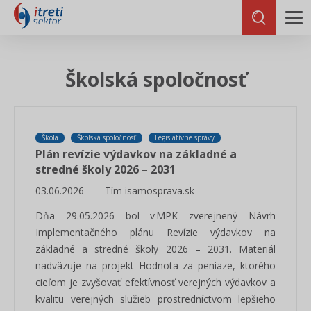
Školská spoločnosť
Škola
Školská spoločnosť
Legislatívne správy
Plán revízie výdavkov na základné a
stredné školy 2026 – 2031
03.06.2026
Tím isamosprava.sk
Dňa 29.05.2026 bol v MPK zverejnený Návrh
Implementačného plánu Revízie výdavkov na
základné a stredné školy 2026 – 2031. Materiál
nadväzuje na projekt Hodnota za peniaze, ktorého
cieľom je zvyšovať efektívnosť verejných výdavkov a
kvalitu verejných služieb prostredníctvom lepšieho