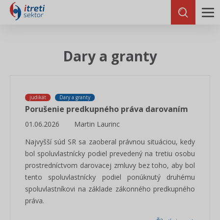
Dary a granty
judikát
Dary a granty
Porušenie predkupného práva darovaním
01.06.2026
Martin Laurinc
Najvyšší súd SR sa zaoberal právnou situáciou, kedy
bol spoluvlastnícky podiel prevedený na tretiu osobu
prostredníctvom darovacej zmluvy bez toho, aby bol
tento spoluvlastnícky podiel ponúknutý druhému
spoluvlastníkovi na základe zákonného predkupného
práva.