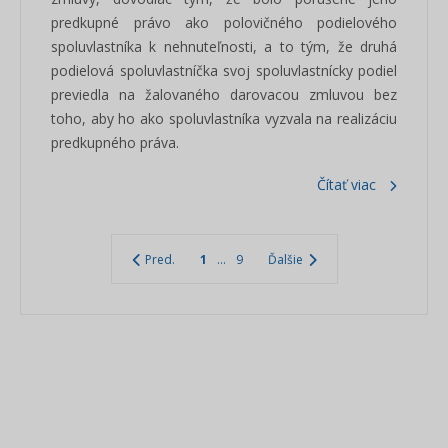
predkupné právo ako polovičného podielového
spoluvlastníka k nehnuteľnosti, a to tým, že druhá
podielová spoluvlastníčka svoj spoluvlastnícky podiel
previedla na žalovaného darovacou zmluvou bez
toho, aby ho ako spoluvlastníka vyzvala na realizáciu
predkupného práva.
Čítať viac
Pred.
1
...
9
Ďalšie