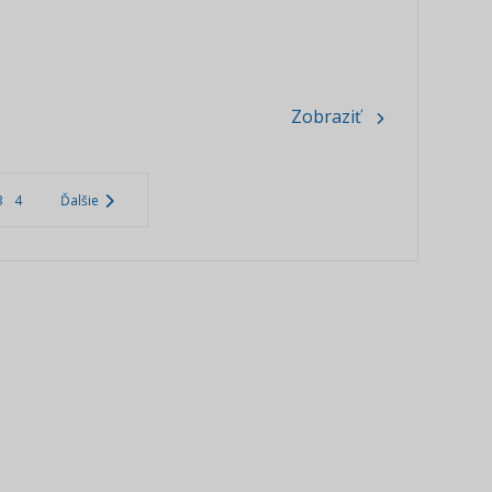
Zobraziť
3
4
Ďalšie