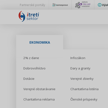
Partnerské portály
EKONOMIKA
2% z dane
Infozákon
Dobrovoľníctvo
Dary a granty
Dotácie
Verejné zbierky
Verejné obstarávanie
Charitatívna lotéria
Charitatívna reklama
Členské príspevky