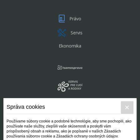
Právo
Servis
Ekonomika
Správa cookies
Používame súbory cookie a podobné technológie, aby sme pochopili, ako
používate naše služby, zlepšili vaše skúsenosti a poskytli vám
prispôsobený obsah a reklamu, ako je popísané v našich Zásadách
používania súborov cookie a Zásadách ochrany osobných údajov.