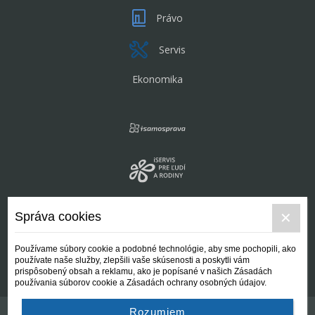
Právo
Servis
Ekonomika
Správa cookies
Používame súbory cookie a podobné technológie, aby sme pochopili, ako
používate naše služby, zlepšili vaše skúsenosti a poskytli vám
prispôsobený obsah a reklamu, ako je popísané v našich Zásadách
používania súborov cookie a Zásadách ochrany osobných údajov.
Rozumiem