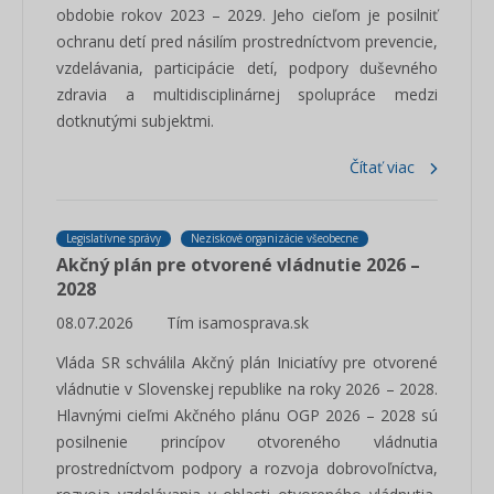
obdobie rokov 2023 – 2029. Jeho cieľom je posilniť
ochranu detí pred násilím prostredníctvom prevencie,
vzdelávania, participácie detí, podpory duševného
zdravia a multidisciplinárnej spolupráce medzi
dotknutými subjektmi.
Čítať viac
Legislatívne správy
Neziskové organizácie všeobecne
Akčný plán pre otvorené vládnutie 2026 –
2028
08.07.2026
Tím isamosprava.sk
Vláda SR schválila Akčný plán Iniciatívy pre otvorené
vládnutie v Slovenskej republike na roky 2026 – 2028.
Hlavnými cieľmi Akčného plánu OGP 2026 – 2028 sú
posilnenie princípov otvoreného vládnutia
prostredníctvom podpory a rozvoja dobrovoľníctva,