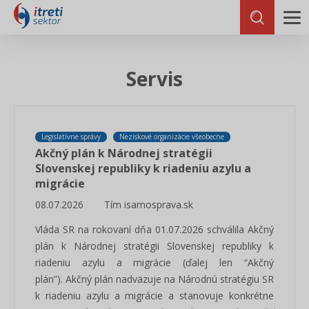
Servis
Legislatívne správy
Neziskové organizácie všeobecne
Akčný plán k Národnej stratégii
Slovenskej republiky k riadeniu azylu a
migrácie
08.07.2026
Tím isamosprava.sk
Vláda SR na rokovaní dňa 01.07.2026 schválila Akčný
plán k Národnej stratégii Slovenskej republiky k
riadeniu azylu a migrácie (ďalej len “Akčný
plán”). Akčný plán nadväzuje na Národnú stratégiu SR
k riadeniu azylu a migrácie a stanovuje konkrétne