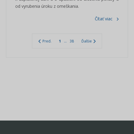
od vyrubenia úroku z omeškania.
Čítať viac
Pred.
1
...
38
Ďalšie