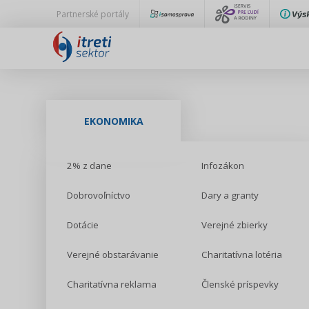
Partnerské portály
EKONOMIKA
2% z dane
Infozákon
Dobrovoľníctvo
Dary a granty
Dotácie
Verejné zbierky
Verejné obstarávanie
Charitatívna lotéria
Charitatívna reklama
Členské príspevky