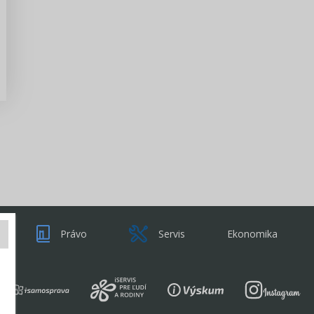
Zisti viac
Právo
Servis
Ekonomika