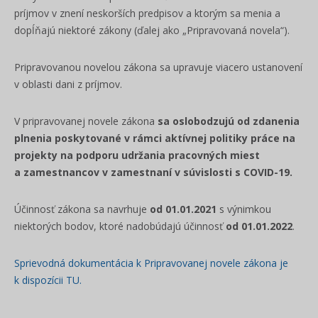
príjmov v znení neskorších predpisov a ktorým sa menia a
dopĺňajú niektoré zákony (ďalej ako „Pripravovaná novela“).
Pripravovanou novelou zákona sa upravuje viacero ustanovení
v oblasti dani z príjmov.
V pripravovanej novele zákona
sa oslobodzujú od zdanenia
plnenia poskytované v rámci aktívnej politiky práce na
projekty na podporu udržania pracovných miest
a zamestnancov v zamestnaní v súvislosti s COVID-19.
Účinnosť zákona sa navrhuje
od 01.01.2021
s výnimkou
niektorých bodov, ktoré nadobúdajú účinnosť
od 01.01.2022
.
Sprievodná dokumentácia k Pripravovanej novele zákona je
k dispozícii TU.