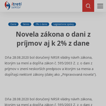
Dane
Servis
2% z dane
Legislatívne správy
Novela zákona o dani z
príjmov aj k 2% z dane
Dňa 28.08.2020 bol doručený NRSR vládny návrh zákona,
ktorým sa mení a dopĺňa zákon č. 595/2003 Z. z. o dani z
príjmov v znení neskorších predpisov a ktorým sa menia a
dopĺňajú niektoré zákony (ďalej ako „Pripravovaná novela“).
Dňa 28.08.2020 bol doručený NRSR vládny návrh zákona,
ktorým sa mení a dopĺňa zákon č. 595/2003 Z. z. o dani z