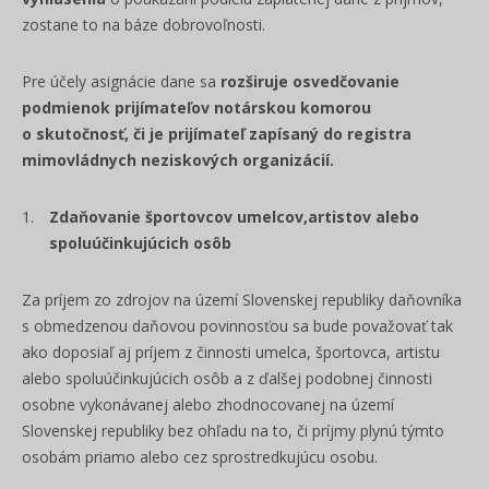
zostane to na báze dobrovoľnosti.
Pre účely asignácie dane sa
rozširuje osvedčovanie
podmienok prijímateľov notárskou komorou
o skutočnosť, či je prijímateľ zapísaný do registra
mimovládnych neziskových organizácií.
Zdaňovanie športovcov umelcov,artistov alebo
spoluúčinkujúcich osôb
Za príjem zo zdrojov na území Slovenskej republiky daňovníka
s obmedzenou daňovou povinnosťou sa bude považovať tak
ako doposiaľ aj príjem z činnosti umelca, športovca, artistu
alebo spoluúčinkujúcich osôb a z ďalšej podobnej činnosti
osobne vykonávanej alebo zhodnocovanej na území
Slovenskej republiky bez ohľadu na to, či príjmy plynú týmto
osobám priamo alebo cez sprostredkujúcu osobu.