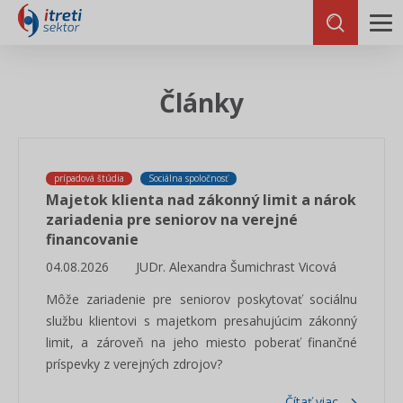
Články
prípadová štúdia
Sociálna spoločnosť
Majetok klienta nad zákonný limit a nárok
zariadenia pre seniorov na verejné
financovanie
04.08.2026
JUDr. Alexandra Šumichrast Vicová
Môže zariadenie pre seniorov poskytovať sociálnu
službu klientovi s majetkom presahujúcim zákonný
limit, a zároveň na jeho miesto poberať finančné
príspevky z verejných zdrojov?
Čítať viac