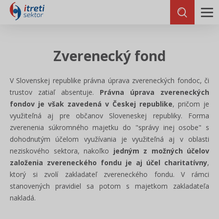
Zverenecký fond
V Slovenskej republike právna úprava zvereneckých fondoc, či
trustov zatiaľ absentuje.
Právna úprava zvereneckých
fondov je však zavedená v Českej republike
, pričom je
využiteľná aj pre občanov Sloveneskej republiky. Forma
zverenenia súkromného majetku do "správy inej osobe" s
dohodnutým účelom využívania je využiteľná aj v oblasti
neziskového sektora, nakoľko
jedným z možných účelov
založenia zvereneckého fondu je aj účel charitatívny
,
ktorý si zvolí zakladateľ zvereneckého fondu. V rámci
stanovených pravidiel sa potom s majetkom zakladateľa
nakladá.