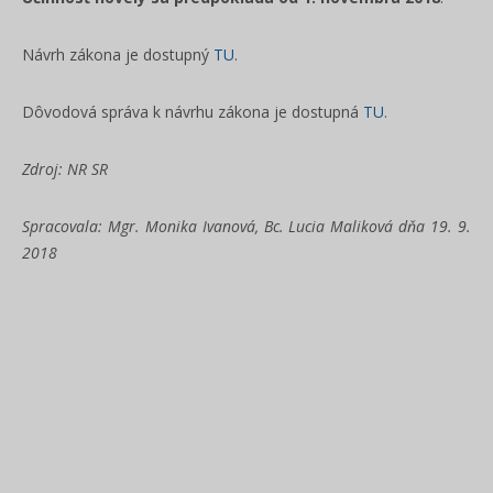
Návrh zákona je dostupný
TU
.
Dôvodová správa k návrhu zákona je dostupná
TU
.
Zdroj: NR SR
Spracovala: Mgr. Monika Ivanová, Bc. Lucia Maliková dňa 19. 9.
2018