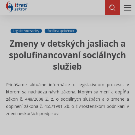
Legislatívne správy
Sociálna spoločnosť
Zmeny v detských jasliach a
spolufinancovaní sociálnych
služieb
Prinášame aktuálne informácie o legislatívnom procese, v
ktorom sa nachádza návrh zákona, ktorým sa mení a dopĺňa
zákon č. 448/2008 Z. z. o sociálnych službách a o zmene a
doplnení zákona č. 455/1991 Zb. o živnostenskom podnikaní v
znení neskorších predpisov.