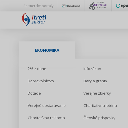
Partnerské portály
EKONOMIKA
2% z dane
Infozákon
Dobrovoľníctvo
Dary a granty
Dotácie
Verejné zbierky
Verejné obstarávanie
Charitatívna lotéria
Charitatívna reklama
Členské príspevky