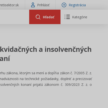
tretisektor.sk
Prihlásiť
Registrácia
Hľadať
Kategórie
ikvidačných a insolvenčných
aní
rhu zákona, ktorým sa mení a dopĺňa zákon č. 7/2005 Z. z.
 nadväznosti na technické požiadavky, doplniť a precizovať
insolvenčných konaní prijatú zákonom č. 309/2023 Z. z. o