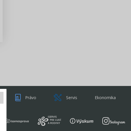
Zisti viac
Právo
Servis
Ekonomika