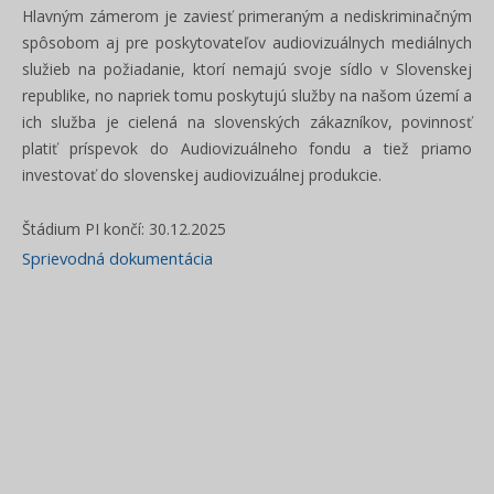
Hlavným zámerom je zaviesť primeraným a nediskriminačným
spôsobom aj pre poskytovateľov audiovizuálnych mediálnych
služieb na požiadanie, ktorí nemajú svoje sídlo v Slovenskej
republike, no napriek tomu poskytujú služby na našom území a
ich služba je cielená na slovenských zákazníkov, povinnosť
platiť príspevok do Audiovizuálneho fondu a tiež priamo
investovať do slovenskej audiovizuálnej produkcie.
Štádium PI končí: 30.12.2025
Sprievodná dokumentácia