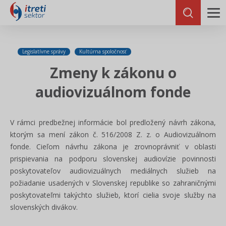
Legislatívne správy
Kultúrna spoločnosť
Zmeny k zákonu o
audiovizuálnom fonde
V rámci predbežnej informácie bol predložený návrh zákona,
ktorým sa mení zákon č. 516/2008 Z. z. o Audiovizuálnom
fonde. Cieľom návrhu zákona je zrovnoprávniť v oblasti
prispievania na podporu slovenskej audiovízie povinnosti
poskytovateľov audiovizuálnych mediálnych služieb na
požiadanie usadených v Slovenskej republike so zahraničnými
poskytovateľmi takýchto služieb, ktorí cielia svoje služby na
slovenských divákov.