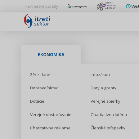
Partnerské portály
EKONOMIKA
2% z dane
Infozákon
Dobrovoľníctvo
Dary a granty
Dotácie
Verejné zbierky
Verejné obstarávanie
Charitatívna lotéria
Charitatívna reklama
Členské príspevky