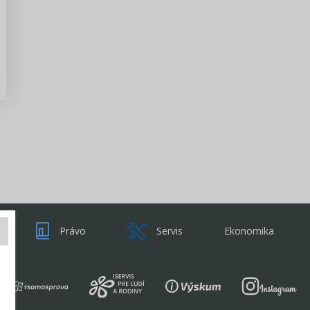
Zisti viac
Právo
Servis
Ekonomika