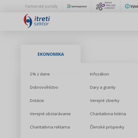
Partnerské portály
EKONOMIKA
2% z dane
Infozákon
Dobrovoľníctvo
Dary a granty
Dotácie
Verejné zbierky
Verejné obstarávanie
Charitatívna lotéria
Charitatívna reklama
Členské príspevky