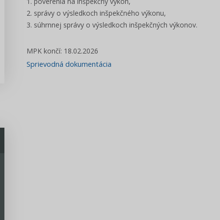
1. poverenia na inšpekčný výkon,
2. správy o výsledkoch inšpekčného výkonu,
3. súhrnnej správy o výsledkoch inšpekčných výkonov.
MPK končí: 18.02.2026
Sprievodná dokumentácia