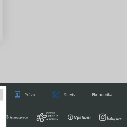
Zisti viac
Právo
Servis
Ekonomika