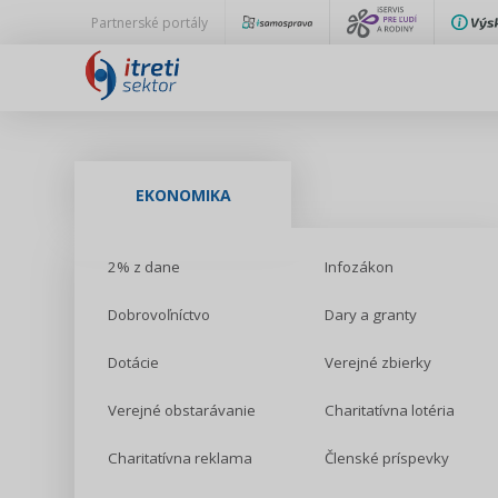
Partnerské portály
EKONOMIKA
2% z dane
Infozákon
Dobrovoľníctvo
Dary a granty
Dotácie
Verejné zbierky
Verejné obstarávanie
Charitatívna lotéria
Charitatívna reklama
Členské príspevky