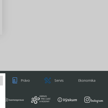
Zisti viac
Právo
Servis
Ekonomika