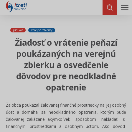
judikát
Verejné zbierky
Žiadosť o vrátenie peňazí
poukázaných na verejnú
zbierku a osvedčenie
dôvodov pre neodkladné
opatrenie
Žalobca poukázal žalovanej finančné prostriedky na jej osobný
účet a domáhal sa neodkladného opatrenia, ktorým bude
žalovanej zakázané akýmkoľvek spôsobom nakladať s
finančnými prostriedkami a osobným účtom. Ako dôvod