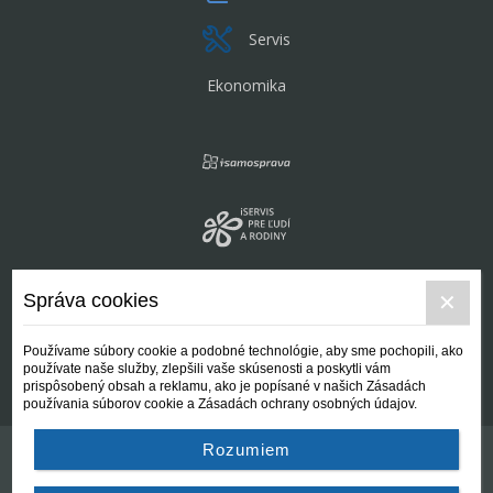
Servis
Ekonomika
Správa cookies
Používame súbory cookie a podobné technológie, aby sme pochopili, ako
používate naše služby, zlepšili vaše skúsenosti a poskytli vám
prispôsobený obsah a reklamu, ako je popísané v našich Zásadách
používania súborov cookie a Zásadách ochrany osobných údajov.
Rozumiem
Kontakt