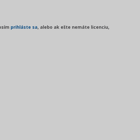
rosím
prihláste sa
, alebo ak ešte nemáte licenciu,