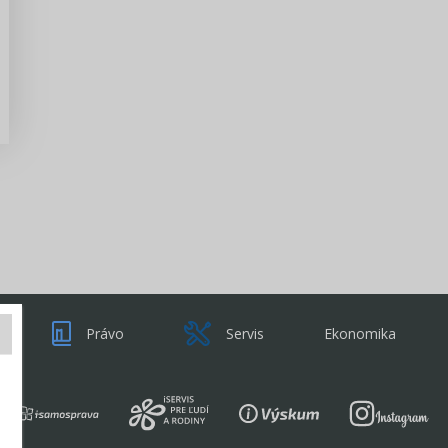
Zisti viac
Právo
Servis
Ekonomika