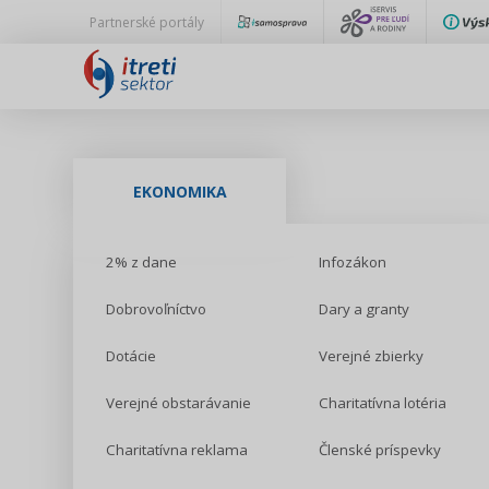
Partnerské portály
EKONOMIKA
2% z dane
Infozákon
Dobrovoľníctvo
Dary a granty
Dotácie
Verejné zbierky
Verejné obstarávanie
Charitatívna lotéria
Charitatívna reklama
Členské príspevky