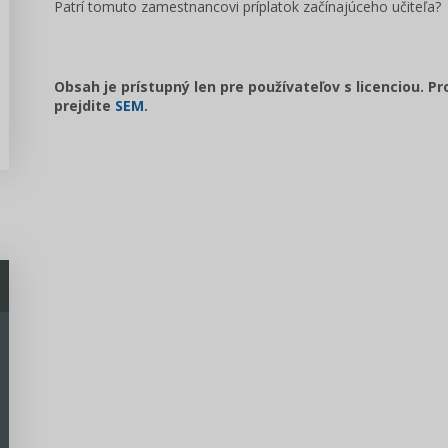
Patrí tomuto zamestnancovi príplatok začínajúceho učiteľa?
Obsah je prístupný len pre používateľov s licenciou. P
prejdite
SEM
.