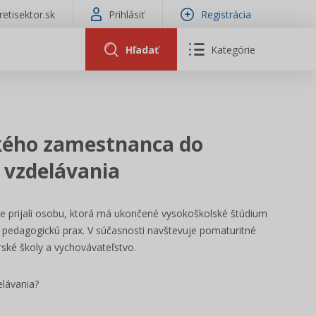
tretisektor.sk
Prihlásiť
Registrácia
Hľadať
Kategórie
kého zamestnanca do
 vzdelávania
e prijali osobu, ktorá má ukončené vysokoškolské štúdium
edagogickú prax. V súčasnosti navštevuje pomaturitné
rské školy a vychovávateľstvo.
lávania?