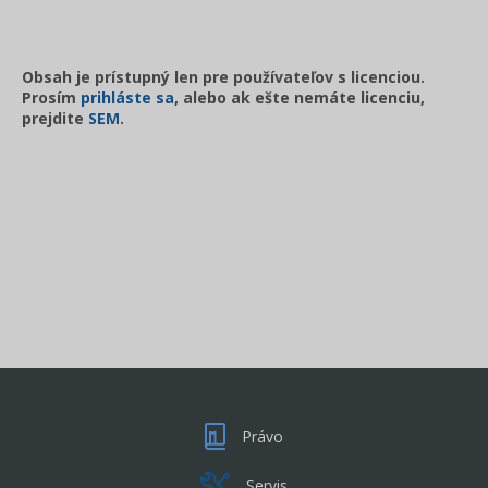
Obsah je prístupný len pre používateľov s licenciou.
Prosím
prihláste sa
, alebo ak ešte nemáte licenciu,
prejdite
SEM
.
Právo
Servis