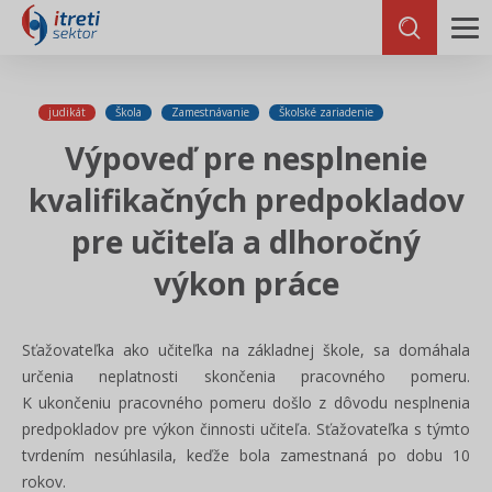
judikát
Škola
Zamestnávanie
Školské zariadenie
Výpoveď pre nesplnenie
kvalifikačných predpokladov
pre učiteľa a dlhoročný
výkon práce
Sťažovateľka ako učiteľka na základnej škole, sa domáhala
určenia neplatnosti skončenia pracovného pomeru.
K ukončeniu pracovného pomeru došlo z dôvodu nesplnenia
predpokladov pre výkon činnosti učiteľa. Sťažovateľka s týmto
tvrdením nesúhlasila, keďže bola zamestnaná po dobu 10
rokov.