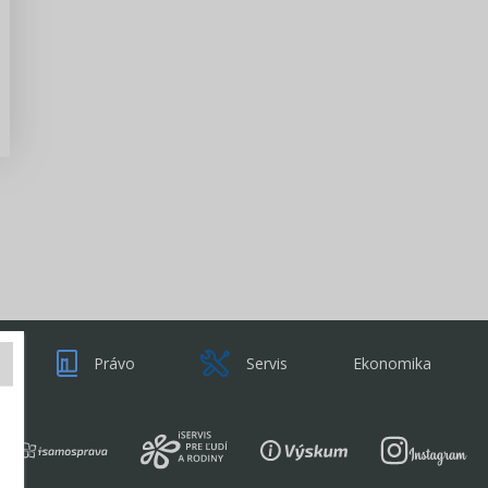
Zisti viac
Právo
Servis
Ekonomika