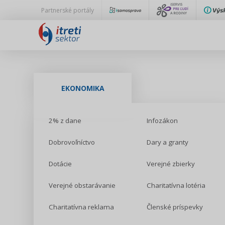
Partnerské portály
EKONOMIKA
2% z dane
Infozákon
Dobrovoľníctvo
Dary a granty
Dotácie
Verejné zbierky
Verejné obstarávanie
Charitatívna lotéria
Charitatívna reklama
Členské príspevky