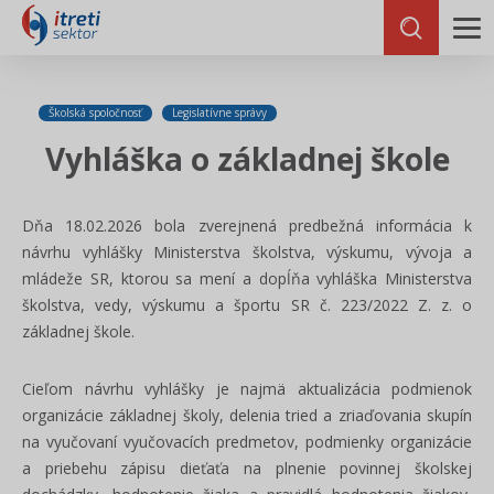
Školská spoločnosť
Legislatívne správy
Vyhláška o základnej škole
Dňa 18.02.2026 bola zverejnená predbežná informácia k
návrhu vyhlášky Ministerstva školstva, výskumu, vývoja a
mládeže SR, ktorou sa mení a dopĺňa vyhláška Ministerstva
školstva, vedy, výskumu a športu SR č. 223/2022 Z. z. o
základnej škole.
Cieľom návrhu vyhlášky je najmä aktualizácia podmienok
organizácie základnej školy, delenia tried a zriaďovania skupín
na vyučovaní vyučovacích predmetov, podmienky organizácie
a priebehu zápisu dieťaťa na plnenie povinnej školskej