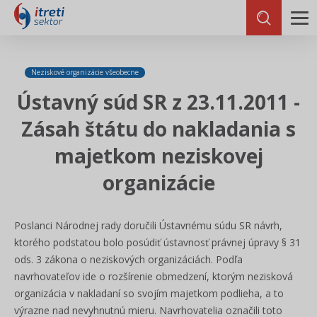
Neziskové organizácie všeobecne
Ústavný súd SR z 23.11.2011 -
Zásah štátu do nakladania s
majetkom neziskovej
organizácie
Poslanci Národnej rady doručili Ústavnému súdu SR návrh,
ktorého podstatou bolo posúdiť ústavnosť právnej úpravy § 31
ods. 3 zákona o neziskových organizáciách. Podľa
navrhovateľov ide o rozšírenie obmedzení, ktorým nezisková
organizácia v nakladaní so svojím majetkom podlieha, a to
výrazne nad nevyhnutnú mieru. Navrhovatelia označili toto