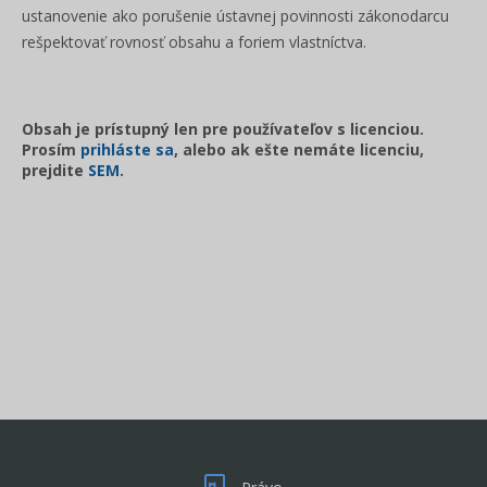
ustanovenie ako porušenie ústavnej povinnosti zákonodarcu
rešpektovať rovnosť obsahu a foriem vlastníctva.
Obsah je prístupný len pre používateľov s licenciou.
Prosím
prihláste sa
, alebo ak ešte nemáte licenciu,
prejdite
SEM
.