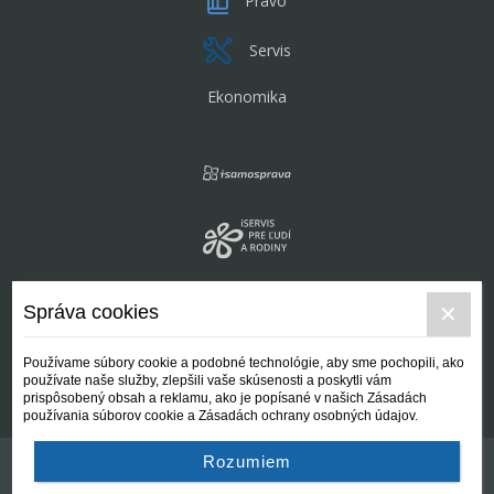
Právo
Servis
Ekonomika
Správa cookies
Používame súbory cookie a podobné technológie, aby sme pochopili, ako
používate naše služby, zlepšili vaše skúsenosti a poskytli vám
prispôsobený obsah a reklamu, ako je popísané v našich Zásadách
používania súborov cookie a Zásadách ochrany osobných údajov.
Rozumiem
Kontakt