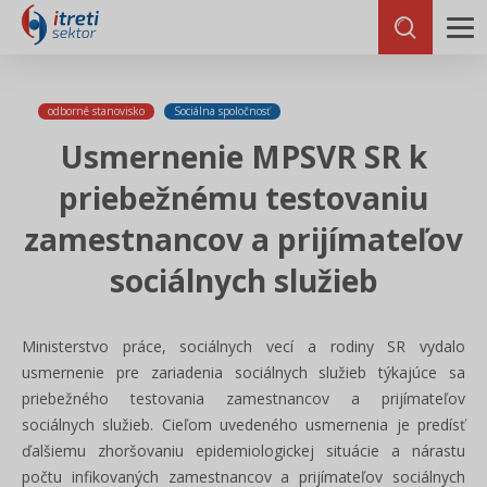
odborné stanovisko
Sociálna spoločnosť
Usmernenie MPSVR SR k
priebežnému testovaniu
zamestnancov a prijímateľov
sociálnych služieb
Ministerstvo práce, sociálnych vecí a rodiny SR vydalo
usmernenie pre zariadenia sociálnych služieb týkajúce sa
priebežného testovania zamestnancov a prijímateľov
sociálnych služieb. Cieľom uvedeného usmernenia je predísť
ďalšiemu zhoršovaniu epidemiologickej situácie a nárastu
počtu infikovaných zamestnancov a prijímateľov sociálnych