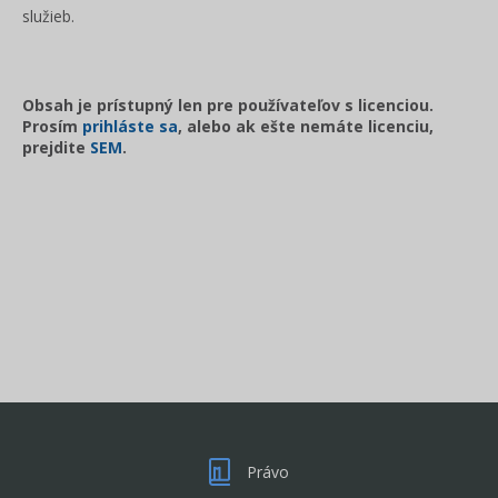
služieb.
Obsah je prístupný len pre používateľov s licenciou.
Prosím
prihláste sa
, alebo ak ešte nemáte licenciu,
prejdite
SEM
.
Právo