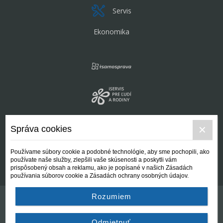
Servis
Ekonomika
Správa cookies
Používame súbory cookie a podobné technológie, aby sme pochopili, ako
používate naše služby, zlepšili vaše skúsenosti a poskytli vám
prispôsobený obsah a reklamu, ako je popísané v našich Zásadách
používania súborov cookie a Zásadách ochrany osobných údajov.
Rozumiem
Kontakt
Všeobecné podmienky
Odmietnuť