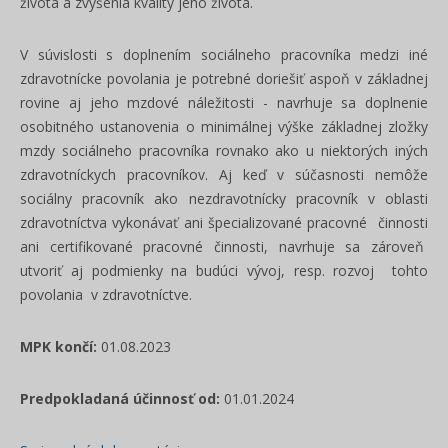
života a zvýšenia kvality jeho života.
V súvislosti s doplnením sociálneho pracovníka medzi iné
zdravotnícke povolania je potrebné doriešiť aspoň v základnej
rovine aj jeho mzdové náležitosti - navrhuje sa doplnenie
osobitného ustanovenia o minimálnej výške základnej zložky
mzdy sociálneho pracovníka rovnako ako u niektorých iných
zdravotníckych pracovníkov. Aj keď v súčasnosti nemôže
sociálny pracovník ako nezdravotnícky pracovník v oblasti
zdravotníctva vykonávať ani špecializované pracovné činnosti
ani certifikované pracovné činnosti, navrhuje sa zároveň
utvoriť aj podmienky na budúci vývoj, resp. rozvoj tohto
povolania v zdravotníctve.
MPK končí:
01.08.2023
Predpokladaná účinnosť od:
01.01.2024