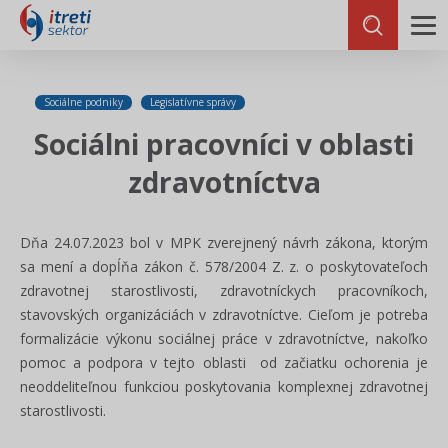
Sociálne podniky
Legislatívne správy
Sociálni pracovníci v oblasti
zdravotníctva
Dňa 24.07.2023 bol v MPK zverejnený návrh zákona, ktorým
sa mení a dopĺňa zákon č. 578/2004 Z. z. o poskytovateľoch
zdravotnej starostlivosti, zdravotníckych pracovníkoch,
stavovských organizáciách v zdravotníctve. Cieľom je potreba
formalizácie výkonu sociálnej práce v zdravotníctve, nakoľko
pomoc a podpora v tejto oblasti od začiatku ochorenia je
neoddeliteľnou funkciou poskytovania komplexnej zdravotnej
starostlivosti.