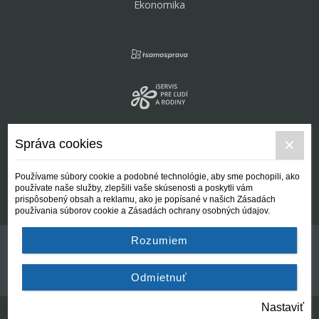
Ekonomika
Správa cookies
Používame súbory cookie a podobné technológie, aby sme pochopili, ako
používate naše služby, zlepšili vaše skúsenosti a poskytli vám
prispôsobený obsah a reklamu, ako je popísané v našich Zásadách
používania súborov cookie a Zásadách ochrany osobných údajov.
Rozumiem
Kontakt
Všeobecné podmienky
Odmietnuť
Nastaviť