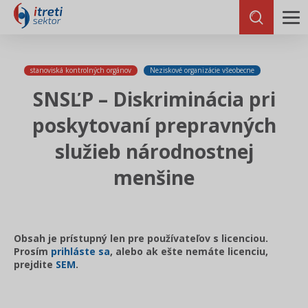
stanoviská kontrolných orgánov
Neziskové organizácie všeobecne
SNSĽP – Diskriminácia pri
poskytovaní prepravných
služieb národnostnej
menšine
Obsah je prístupný len pre používateľov s licenciou.
Prosím
prihláste sa
, alebo ak ešte nemáte licenciu,
prejdite
SEM
.