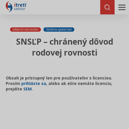
odborné stanovisko
Sociálna spoločnosť
SNSĽP – chránený dôvod
rodovej rovnosti
Obsah je prístupný len pre používateľov s licenciou.
Prosím
prihláste sa
, alebo ak ešte nemáte licenciu,
prejdite
SEM
.