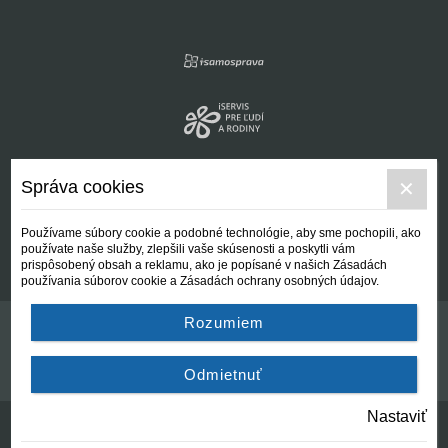
Správa cookies
Používame súbory cookie a podobné technológie, aby sme pochopili, ako
používate naše služby, zlepšili vaše skúsenosti a poskytli vám
prispôsobený obsah a reklamu, ako je popísané v našich Zásadách
používania súborov cookie a Zásadách ochrany osobných údajov.
Rozumiem
Kontakt
Všeobecné podmienky
Odmietnuť
Nastaviť