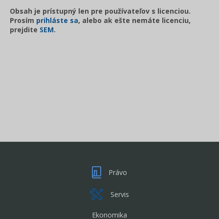
Obsah je prístupný len pre používateľov s licenciou.
Prosím
prihláste sa
, alebo ak ešte nemáte licenciu,
prejdite
SEM
.
Právo
Servis
Ekonomika