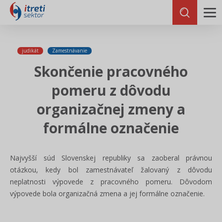
judikát
Zamestnávanie
Skončenie pracovného
pomeru z dôvodu
organizačnej zmeny a
formálne označenie
Najvyšší súd Slovenskej republiky sa zaoberal právnou
otázkou, kedy bol zamestnávateľ žalovaný z dôvodu
neplatnosti výpovede z pracovného pomeru. Dôvodom
výpovede bola organizačná zmena a jej formálne označenie.