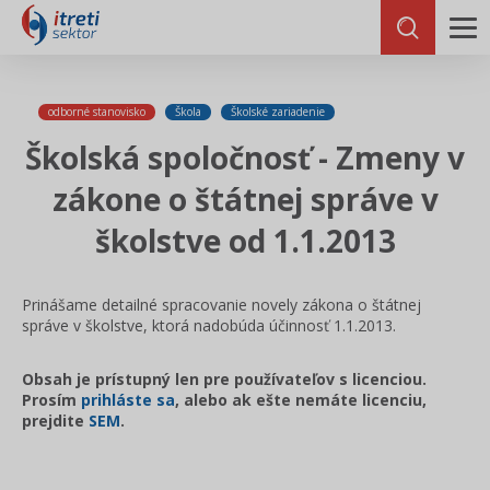
odborné stanovisko
Škola
Školské zariadenie
Školská spoločnosť - Zmeny v
zákone o štátnej správe v
školstve od 1.1.2013
Prinášame detailné spracovanie novely zákona o štátnej
správe v školstve, ktorá nadobúda účinnosť 1.1.2013.
Obsah je prístupný len pre používateľov s licenciou.
Prosím
prihláste sa
, alebo ak ešte nemáte licenciu,
prejdite
SEM
.