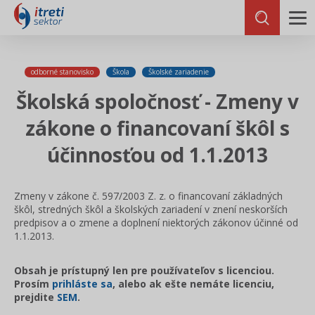
odborné stanovisko
Škola
Školské zariadenie
Školská spoločnosť - Zmeny v
zákone o financovaní škôl s
účinnosťou od 1.1.2013
Zmeny v zákone č. 597/2003 Z. z. o financovaní základných
škôl, stredných škôl a školských zariadení v znení neskorších
predpisov a o zmene a doplnení niektorých zákonov účinné od
1.1.2013.
Obsah je prístupný len pre používateľov s licenciou.
Prosím
prihláste sa
, alebo ak ešte nemáte licenciu,
prejdite
SEM
.