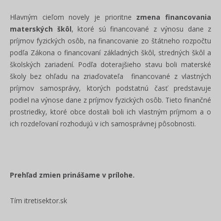
Hlavným cieľom novely je prioritne
zmena financovania
materských škôl
, ktoré sú financované z výnosu dane z
príjmov fyzických osôb, na financovanie zo štátneho rozpočtu
podľa Zákona o financovaní základných škôl, stredných škôl a
školských zariadení. Podľa doterajšieho stavu boli materské
školy bez ohľadu na zriaďovateľa financované z vlastných
príjmov samosprávy, ktorých podstatnú časť predstavuje
podiel na výnose dane z príjmov fyzických osôb. Tieto finančné
prostriedky, ktoré obce dostali boli ich vlastným príjmom a o
ich rozdeľovaní rozhodujú v ich samosprávnej pôsobnosti.
Prehľad zmien prinášame v prílohe.
Tím itretisektor.sk