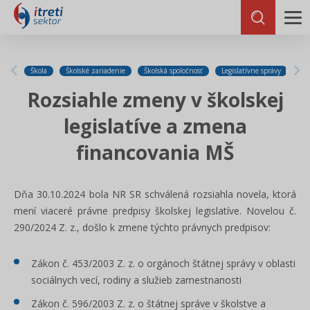
Škola
Školské zariadenie
Školská spoločnosť
Legislatívne správy
Rozsiahle zmeny v školskej
legislatíve a zmena
financovania MŠ
Dňa 30.10.2024 bola NR SR schválená rozsiahla novela, ktorá
mení viaceré právne predpisy školskej legislatíve. Novelou č.
290/2024 Z. z., došlo k zmene týchto právnych predpisov:
Zákon č. 453/2003 Z. z. o orgánoch štátnej správy v oblasti
sociálnych vecí, rodiny a služieb zamestnanosti
Zákon č. 596/2003 Z. z. o štátnej správe v školstve a