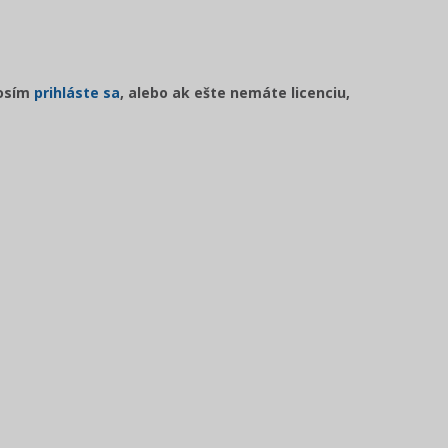
rosím
prihláste sa
, alebo ak ešte nemáte licenciu,