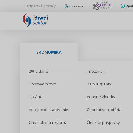
Partnerské portály
EKONOMIKA
2% z dane
Infozákon
Dobrovoľníctvo
Dary a granty
Dotácie
Verejné zbierky
Verejné obstarávanie
Charitatívna lotéria
Charitatívna reklama
Členské príspevky