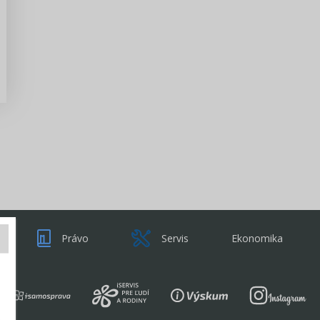
Zisti viac
Právo
Servis
Ekonomika