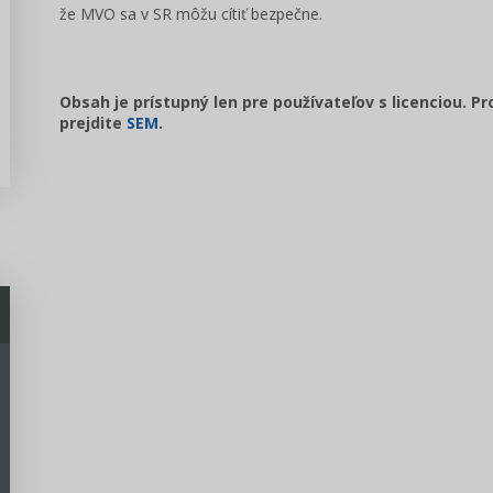
že MVO sa v SR môžu cítiť bezpečne.
Obsah je prístupný len pre používateľov s licenciou. P
prejdite
SEM
.