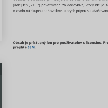
(ďalej len „ZDP“) považované za daňovníka, ktorý nie je 
o osobitnú skupinu daňovníkov, ktorých príjmu sú zdaňovan
Obsah je prístupný len pre používateľov s licenciou. P
prejdite
SEM
.