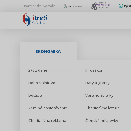
Partnerské portály
EKONOMIKA
2% z dane
Infozákon
Dobrovoľníctvo
Dary a granty
Dotácie
Verejné zbierky
Verejné obstarávanie
Charitatívna lotéria
Charitatívna reklama
Členské príspevky