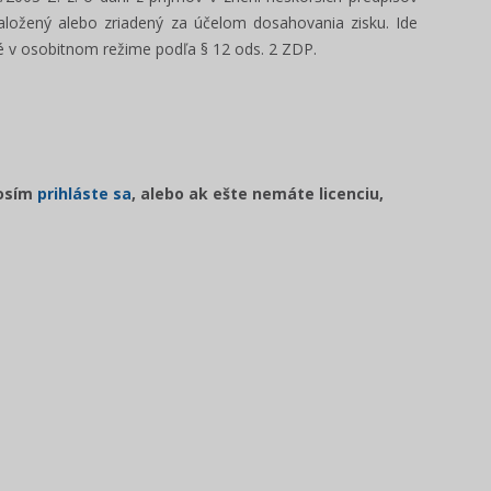
založený alebo zriadený za účelom dosahovania zisku. Ide
é v osobitnom režime podľa § 12 ods. 2 ZDP.
rosím
prihláste sa
, alebo ak ešte nemáte licenciu,