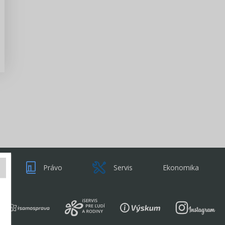
Zisti viac
Právo
Servis
Ekonomika