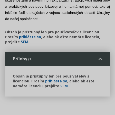
skúsenosťami a návrhmi pri aktualizácii strategických materiálov
a praktických postupov krízovej a humanitárnej pomoci, ako aj
inklúzie ľudí utekajúcich z vojnou zasiahnutých oblastí Ukrajiny
do našej spoločnosti.
Obsah je prístupný len pre používateľov s licenciou.
Prosím
prihláste sa
, alebo ak ešte nemáte licenciu,
prejdite
SEM
.
Prílohy
(1)
Obsah je prístupný len pre používateľov s
licenciou. Prosím
prihláste sa
, alebo ak ešte
nemáte licenciu, prejdite
SEM
.