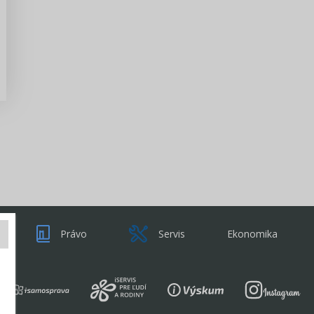
Zisti viac
Právo
Servis
Ekonomika