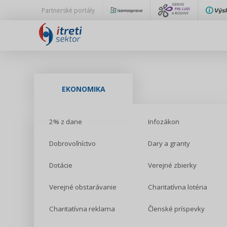
Partnerské portály
EKONOMIKA
2% z dane
Infozákon
Dobrovoľníctvo
Dary a granty
Dotácie
Verejné zbierky
Verejné obstarávanie
Charitatívna lotéria
Charitatívna reklama
Členské príspevky