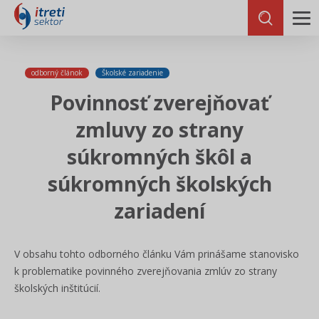
odborný článok
Školské zariadenie
Povinnosť zverejňovať
zmluvy zo strany
súkromných škôl a
súkromných školských
zariadení
V obsahu tohto odborného článku Vám prinášame stanovisko
k problematike povinného zverejňovania zmlúv zo strany
školských inštitúcií.