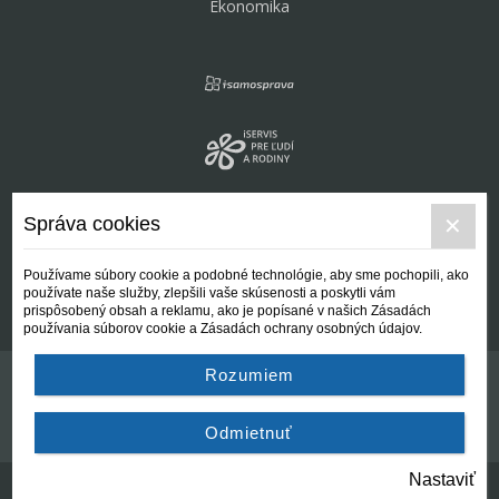
Ekonomika
Správa cookies
Používame súbory cookie a podobné technológie, aby sme pochopili, ako
používate naše služby, zlepšili vaše skúsenosti a poskytli vám
prispôsobený obsah a reklamu, ako je popísané v našich Zásadách
používania súborov cookie a Zásadách ochrany osobných údajov.
Rozumiem
Kontakt
Všeobecné podmienky
Odmietnuť
Nastaviť