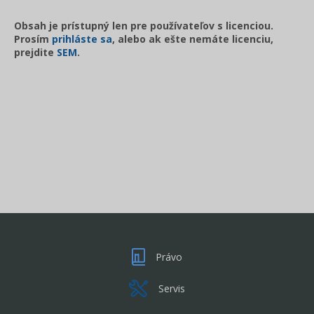
Obsah je prístupný len pre používateľov s licenciou.
Prosím
prihláste sa
, alebo ak ešte nemáte licenciu,
prejdite
SEM
.
Právo
Servis