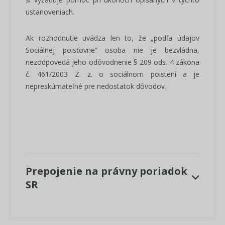
ustanoveniach.
Ak rozhodnutie uvádza len to, že „podľa údajov
Sociálnej poisťovne“ osoba nie je bezvládna,
nezodpovedá jeho odôvodnenie § 209 ods. 4 zákona
č. 461/2003 Z. z. o sociálnom poistení a je
nepreskúmateľné pre nedostatok dôvodov.
Prepojenie na právny poriadok
SR