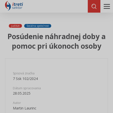
judikát
Sociálna spoločnosť
Posúdenie náhradnej doby a
pomoc pri úkonoch osoby
Spisová značka
7 Ssk 102/2024
Dátum spracovania
28.05.2025
Autor
Martin Laurinc