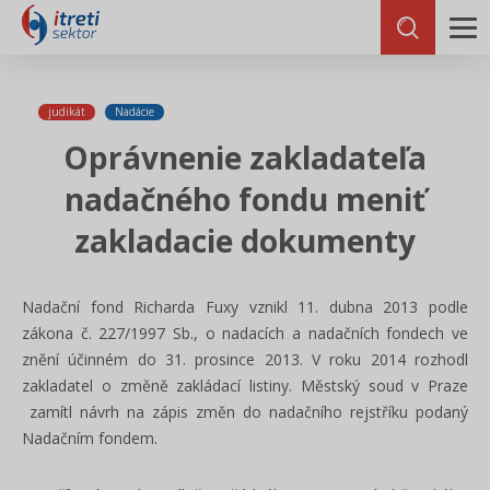
judikát
Nadácie
Oprávnenie zakladateľa
nadačného fondu meniť
zakladacie dokumenty
Nadační fond Richarda Fuxy vznikl 11. dubna 2013 podle
zákona č. 227/1997 Sb., o nadacích a nadačních fondech ve
znění účinném do 31. prosince 2013. V roku 2014 rozhodl
zakladatel o změně zakládací listiny. Městský soud v Praze
zamítl návrh na zápis změn do nadačního rejstříku podaný
Nadačním fondem.