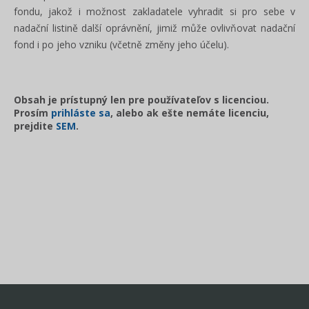
fondu, jakož i možnost zakladatele vyhradit si pro sebe v
nadační listině další oprávnění, jimiž může ovlivňovat nadační
fond i po jeho vzniku (včetně změny jeho účelu).
Obsah je prístupný len pre používateľov s licenciou.
Prosím
prihláste sa
, alebo ak ešte nemáte licenciu,
prejdite
SEM
.