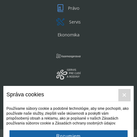
Právo
Servis
Ekonomika
Správa cookies
Používame súbory cookie a podobné technológie, aby sme pochopili, ako
používate naše služby, zlepšili vaše skúsenosti a poskytli vám
prispôsobený obsah a reklamu, ako je popísané v našich Zásadách
používania súborov cookie a Zásadách ochrany osobných údajov.
Rozumiem