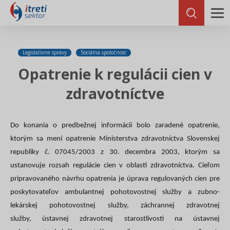
Legislatívne správy
Sociálna spoločnosť
Opatrenie k regulácii cien v
zdravotníctve
Do konania o predbežnej informácii bolo zaradené opatrenie,
ktorým sa mení opatrenie Ministerstva zdravotníctva Slovenskej
republiky č. 07045/2003 z 30. decembra 2003, ktorým sa
ustanovuje rozsah regulácie cien v oblasti zdravotníctva. Cieľom
pripravovaného návrhu opatrenia je úprava regulovaných cien pre
poskytovateľov ambulantnej pohotovostnej služby a zubno-
lekárskej pohotovostnej služby, záchrannej zdravotnej
služby, ústavnej zdravotnej starostlivosti na ústavnej