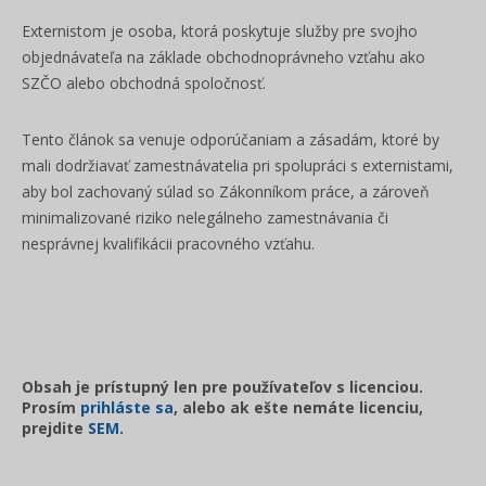
Externistom je osoba, ktorá poskytuje služby pre svojho
objednávateľa na základe obchodnoprávneho vzťahu ako
SZČO alebo obchodná spoločnosť.
Tento článok sa venuje odporúčaniam a zásadám, ktoré by
mali dodržiavať zamestnávatelia pri spolupráci s externistami,
aby bol zachovaný súlad so Zákonníkom práce, a zároveň
minimalizované riziko nelegálneho zamestnávania či
nesprávnej kvalifikácii pracovného vzťahu.
Obsah je prístupný len pre používateľov s licenciou.
Prosím
prihláste sa
, alebo ak ešte nemáte licenciu,
prejdite
SEM
.