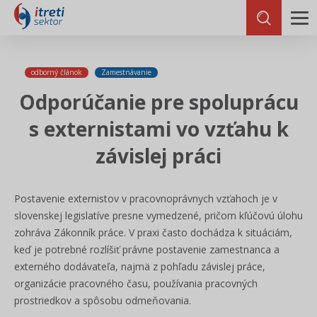
odborný článok
Zamestnávanie
Odporúčanie pre spoluprácu
s externistami vo vzťahu k
závislej práci
Postavenie externistov v pracovnoprávnych vzťahoch je v
slovenskej legislatíve presne vymedzené, pričom kľúčovú úlohu
zohráva Zákonník práce. V praxi často dochádza k situáciám,
keď je potrebné rozlíšiť právne postavenie zamestnanca a
externého dodávateľa, najmä z pohľadu závislej práce,
organizácie pracovného času, používania pracovných
prostriedkov a spôsobu odmeňovania.