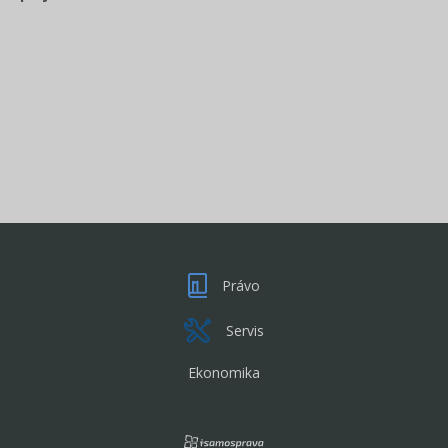
Právo
Servis
Ekonomika